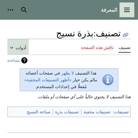
المعرفة
القائمة الرئيسية
بحث
أدوات
تصنيف
:
بذرة نسيج
تصنيف
ناقش هذه الصفحة
أدوات
مساعدة
هذا التصنيف
لا يظهر
في صفحات أعضائه
مالم يكن خيار
«أظهر التصنيفات المخفية»
مُفعلًا في إعدادات المستخدم.
هذا التصنيف لا يحتوي حالياً على أي صفحات أو ملفات.
تصنيفات
:
تصنيفات مخفية
تصنيفات بذرة
صناعة النسيج