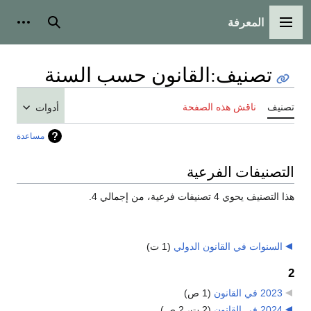
المعرفة
القائمة الرئيسية
بحث
أدوات
تصنيف
:
القانون حسب السنة
تصنيف
ناقش هذه الصفحة
أدوات
مساعدة
التصنيفات الفرعية
هذا التصنيف يحوي 4 تصنيفات فرعية، من إجمالي 4.
السنوات في القانون الدولي
‏
(1 ت)
2
2023 في القانون
‏
(1 ص)
2024 في القانون
‏
(2 ت، 2 ص)