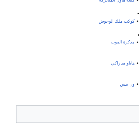
قلعة هاول المتحركة
كوكب ملك الوحوش
مذكرة الموت
هاياو ميازاكي
ون بيس