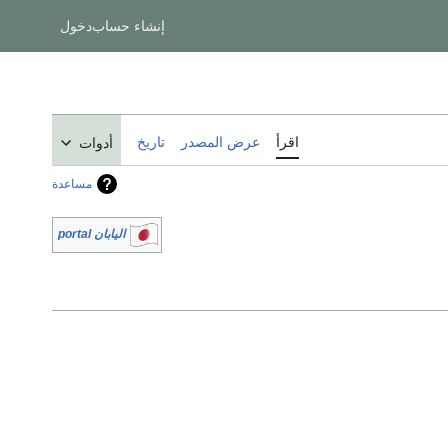
إنشاء حساب
دخول
اقرأ
عرض المصدر
تاريخ
أدوات
مساعدة
اليابان portal