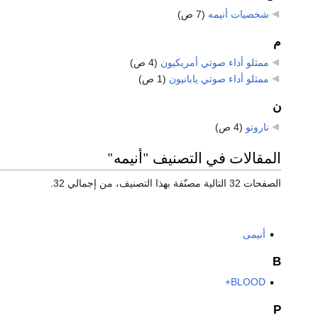
شخصيات أنيمه
‏
(7 ص)
م
ممثلو أداء صوتي أمريكيون
‏
(4 ص)
ممثلو أداء صوتي يابانيون
‏
(1 ص)
ن
ناروتو
‏
(4 ص)
المقالات في التصنيف "أنيمه"
الصفحات 32 التالية مصنّفة بهذا التصنيف، من إجمالي 32.
أنيمى
B
BLOOD+
P