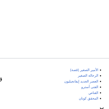
الأمير الصغير (قصة)
الرحالة الصغير
ق
العصر الجديد إيفانجيليون
الفتى أسترو
القناص
المحقق كونان
ب