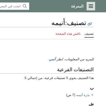
المعرفة
القائمة الرئيسية
تصنيف
:
أنيمه
تصنيف
ناقش هذه الصفحة
للمزيد من المعلومات، انظر
أنمي
.
التصنيفات الفرعية
هذا التصنيف يحوي 5 تصنيفات فرعية، من إجمالي 5.
ب
بذرة أنيمه
‏
(7 ص)
ش