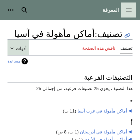
المعرفة
القائمة الرئيسية
بحث
أدوات
تصنيف
:
أماكن مأهولة في آسيا
تصنيف
ناقش هذه الصفحة
أدوات
مساعدة
التصنيفات الفرعية
هذا التصنيف يحوي 25 تصنيفات فرعية، من إجمالي 25.
*
أماكن مأهولة في غرب آسيا
‏
(11 ت)
أ
أماكن مأهولة في أذربيجان
‏
(1 ت، 8 ص)
أماكن مأهولة في الأردن
‏
(1 ت)