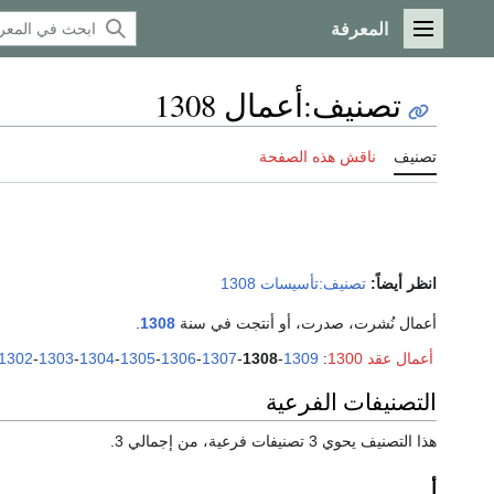
المعرفة
القائمة الرئيسية
تصنيف
:
أعمال 1308
تصنيف
ناقش هذه الصفحة
انظر أيضاً:
تصنيف:تأسيسات 1308
أعمال نُشرت، صدرت، أو أنتجت في سنة
1308
.
أعمال عقد 1300
:
1309
-
1308
-
1307
-
1306
-
1305
-
1304
-
1303
-
1302
التصنيفات الفرعية
هذا التصنيف يحوي 3 تصنيفات فرعية، من إجمالي 3.
أ