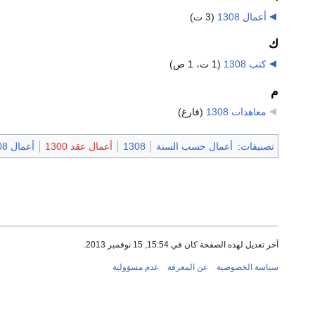
أعمال 1308
‏
(3 ت)
ك
كتب 1308
‏
(1 ت، 1 ص)
م
معاهدات 1308
‏
(فارغ)
تصنيفات
:
أعمال حسب السنة
1308
أعمال عقد 1300
أعمال 1308
آخر تعديل لهذه الصفحة كان في 15:54, 15 نوفمبر 2013.
سياسة الخصوصية
عن المعرفة
عدم مسؤولية