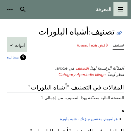
المعرفة
القائمة الرئيسية
بحث
أدوات
تصنيف
:
أشباه البلورات
تصنيف
ناقش هذه الصفحة
أدوات
مساعدة
المقالة الرئيسية لهذا
التصنيف
هي article.
انظر أيضاً:
Category:Aperiodic tilings
المقالات في التصنيف "أشباه البلورات"
الصفحة التالية مصنّفة بهذا التصنيف، من إجمالي 1.
ه
هولميوم-مغنسيوم-زنك، شبه بلورة