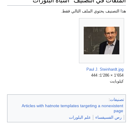
الملفات في التصنيف "أشباه البلورات"
هذا التصنيف يحتوي الملف التالي فقط.
Paul J. Steinhardt.jpg
1٬654 × 1٬286؛ 444
كيلوبايت
تصنيفات
:
Articles with hatnote templates targeting a nonexistent
page
رص الفسيفساء
علم البلورات