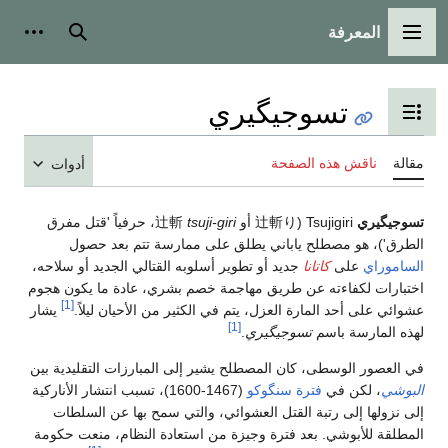
المعرفة
القائمة الرئيسية
بحث
أدوات
تسوجيگيري
تبديل عرض جدول المحتويات
مقالة
ناقش هذه الصفحة
أدوات
تسوجيگيري
Tsujigiri (辻斬り أو 辻斬
tsuji-giri
، حرفياً 'قتل مفرق
الطرق')، هو مصطلح ياباني يطلق على ممارسة تتم بعد حصول
الساموراي
على
كاتانا
جديد أو تطوير أسلوبه القتالي الجديد أو سلاحه،
اختبارات لكفاءته عن طريق مهاجمة خصم بشري، عادة ما يكون هجوم
[1]
عشوائي على أحد المارة العزل، يتم في الكثير من الأحيان ليلاً.
يشار
[1]
لهذه المارسة باسم
تسوجيگيري
.
في العصور الوسطى، كان المصطلح يشير إلى المبارزات التقليدية بين
البوشي
، لكن في
فترة سنگوكو
(1467-1600)، تسبب انتشار الأناركية
إلى نزولها إلى رتبة القتل العشوائي، والتي سمح بها عن السلطات
المطلقة للأبوشي. بعد فترة وجيزة من استعادة النظام، منعت حكومة