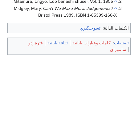
Mitamura, Engyo. Edo banashi shūsei. Vol. 1. 1956.
^
Midgley, Mary.
Can't We Make Moral Judgements?
^
Bristol Press 1989. ISBN 1-85399-166-X
الكلمات الدالة:
تسوجيگيري
تصنيفات
:
كلمات وعبارات يابانية
ثقافة يابانية
فترة إدو
ساموراي