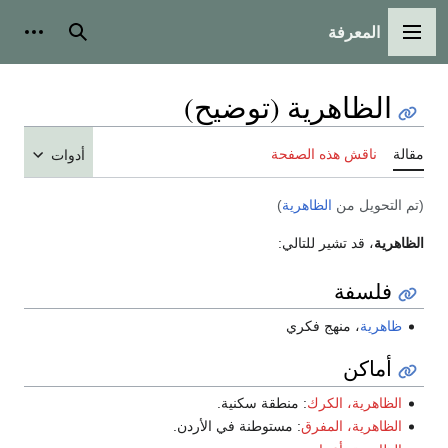
المعرفة
القائمة الرئيسية
بحث
أدوات
الظاهرية (توضيح)
مقالة
ناقش هذه الصفحة
أدوات
(تم التحويل من
الظاهرية
)
الظاهرية
، قد تشير للتالي:
فلسفة
ظاهرية
، منهج فكري
أماكن
الظاهرية، الكرك
: منطقة سكنية.
الظاهرية، المفرق
: مستوطنة في الأردن.