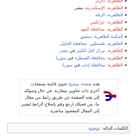
الظاهرية، أعزاز
الظاهرية، الإسكندرية
، مصر.
الظاهرية، الرقة
الظاهرية، جرابلس
الظاهرية، محافظة المهد
المكتبة الظاهرية
:
دمشق
.
الظاهرية، فلسطين
:
محافظة الخليل
.
الظاهرية
:
مركز التل الكبير
في
مصر
.
الظاهرية
:
محافظة القنيطرة
في
سوريا
.
الظاهرية
:
محافظة إدلب
في
سوريا
.
هذه
صفحة توضيح
تحوي قائمة بصفحات
أخرى ذات عناوين متقاربة. في حال وصولك
إلى هذه الصفحة عن طريق رابط من مقال
ما، من فضلك ارجع وقم بإصلاح الرابط ليشير
إلى المقال المقصود مباشرة.
الكلمات الدالة:
توضيح