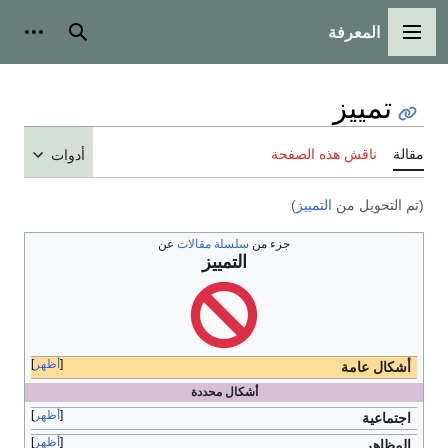
المعرفة
القائمة الرئيسية
بحث
أدوات
تمييز
مقالة
ناقش هذه الصفحة
أدوات
(تم التحويل من
التمييز
)
جزء من
سلسلة مقالات
عن
التمييز
أظهر
أشكال عامة
أشكال محددة
أظهر
اجتماعية
أظهر
المظاهر