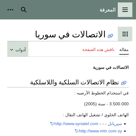
المعرفة
القائمة الرئيسية
بحث
أدوات
الاتصالات في سوريا
تبديل عرض جدول المحتويات
مقالة
ناقش هذه الصفحة
أدوات
الاتصالات في سورية
نظام الاتصالات السلكية واللاسلكية
في استخدام الخطوط الأرضيه :
3.500.000 - سنة (2005)
الهاتف الخلوي / تشغيل الهاتف النقال :
سيرياتل
- - -
http://www.syriatel.com
http://www.mtn.com.sy