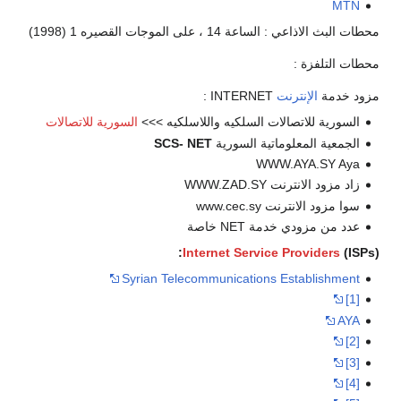
MTN
محطات البث الاذاعي : الساعة 14 ، على الموجات القصيره 1 (1998)
محطات التلفزة :
مزود خدمة
الإنترنت
INTERNET :
السورية للاتصالات السلكيه واللاسلكيه >>>
السورية للاتصالات
الجمعية المعلوماتية السورية
SCS- NET
WWW.AYA.SY Aya
زاد مزود الانترنت WWW.ZAD.SY
سوا مزود الانترنت www.cec.sy
عدد من مزودي خدمة NET خاصة
Internet Service Providers
(ISPs):
Syrian Telecommunications Establishment
[1]
AYA
[2]
[3]
[4]