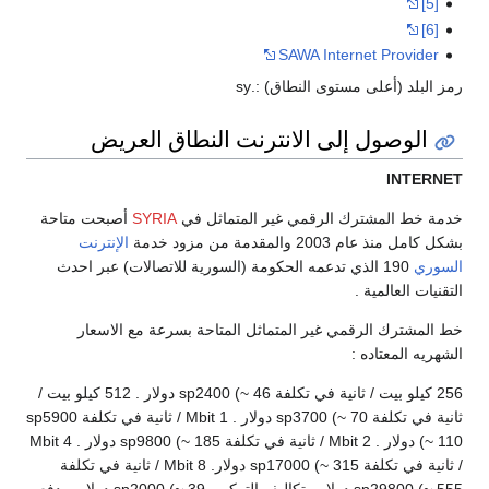
[5]
[6]
SAWA Internet Provider
رمز البلد (أعلى مستوى النطاق) :.sy
الوصول إلى الانترنت النطاق العريض
INTERNET
خدمة خط المشترك الرقمي غير المتماثل في
SYRIA
أصبحت متاحة
بشكل كامل منذ عام 2003 والمقدمة من مزود خدمة
الإنترنت
السوري
190 الذي تدعمه الحكومة (السورية للاتصالات) عبر احدث
التقنيات العالمية .
خط المشترك الرقمي غير المتماثل المتاحة بسرعة مع الاسعار
الشهريه المعتاده :
256 كيلو بيت / ثانية في تكلفة sp2400 (~ 46 دولار . 512 كيلو بيت /
ثانية في تكلفة sp3700 (~ 70 دولار . 1 Mbit / ثانية في تكلفة sp5900
(~ 110 دولار . 2 Mbit / ثانية في تكلفة sp9800 (~ 185 دولار . 4 Mbit
/ ثانية في تكلفة sp17000 (~ 315 دولار. 8 Mbit / ثانية في تكلفة
sp29800 (~ 555 دولار . تكاليف التركيب sp2000 (~ 39 دولار ويدفع