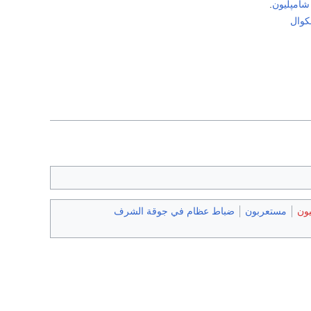
شامپليون
.
كوال
يون
مستعربون
ضباط عظام في جوقة الشرف