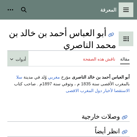
المعرفة
القائمة الرئيسية
بحث
أدوات
أبو العباس أحمد بن خالد بن
تبديل عرض جدول المحتويات
محمد الناصري
مقالة
ناقش هذه الصفحة
أدوات
أبو العباس أحمد بن خالد الناصرى
مؤرخ
مغربي
وُلد في مدينة
سلا
بالمغرب الأقصى سنة 1835 م ، وتوفي سنة 1897م . صاحب كتاب
الاستقصا لأخبار دول المغرب الاقصى
وصلات خارجية
انظر أيضاً