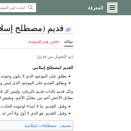
المعرفة
القائمة الرئيسية
قديم (مصطلح إسلا
مقالة
ناقش هذه الصفحة
(تم التحويل من
قديم
)
القديم كمصطلح إسلامي
يطلق على الموجود الذي لا يكون وجوده م
ويطلق القديم على الموجود الذي ليس وجو
وكل قديم بالذات قديم بالزمان، وليس كل قدي
مقابل الأخص أعم من مقابل الأعم، ونقيض
وقيل: القديم: ما لا ابتداء لوجوده الحاد
وقيل: القديم: هو الذي لا أول ولا آخر له.
تصنيف
:
مصطلحات إسلامية