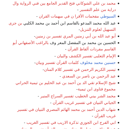
محمد بن علي الشوكاني
فتح القدير الجامع بين فني الرواية وال
دراية من علم التفسير
-
السيوطي
مفحمات الأقرا ن في مبهمات القران
-
عبد الله محمد المدعو بالقاسم ابن أحمد بن محمد الكلبي
بن جزى
التسهيل لعلوم التنزيل
-
أبو عبد الله بن أبي زمنين المري
تفسير بن زمنين
-
الحسين بن محمد بن المفضل المعر وف
بالراغب الأصفهاني أبو
القاسم
مفردات ألفاظ القرآن
-
الإمام الثعلبى
تفسير الكشف والبيان
-
حسنين محمد مخلوف
كلمات القرآن تفسير وبيان
-
تيسير الكريم الرحمن في تفسير كلام المنان
-
عبد الرحمن بن ناصر بن السعدي
-
شيخ الإسلام تقي الد ين أحمد بن عبد الحليم بن تيمية الحراني
مجموع فتاوى ابن تيمية
-
محمد الشر بيني الخطيب
تفسير السراج المنير
-
الجياني
التبيان في تفسير غريب القرآن
-
شهاب الدين أحمد بن محمد الهائم المصري
التبيان في تفسير
غريب القرآن
-
ابي الفرج ابن الجوزي
تذكرة الاريب في تفسير الغريب
-