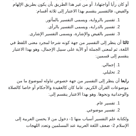
أو كان رأيا أواجتهادا. أو من غير هذا الطريق بأن يكون بطريق الإلهام
والفيض، فالتفسير ينقسم بهذا الاعتبار إلى ثلاثة أقسام:
تفسير بالرواية، ويسمى التفسير بالمأثور.
تفسير بالدراية، ويسمى التفسير بالرأى.
تفسير بالفيض والإشارة، ويسمى التفسير الإشارى.
ثالثا
أن ينظر إلى التفسير من جهة كونه شرحا لمجرد معنى اللفظ في
اللغة، ثم لمعنى الجملة أو الآية على سبيل الإجمال، وهو بهذا الاعتبار
ينقسم إلى قسمين:
إجمالي.
تحليلي.
رابعا
أن ينظر إلى التفسير من جهة خصوص تناوله لموضوع ما من
موضوعات القرآن الكريم، عاما كان كالعقيدة والأحكام أو خاصا كالصلاة
والوحدانية ونحوها. وهو بهذا الاعتبار ينقسم إلى:
تفسير عام.
تفسير موضوعي.
ولكتابة علم التفسير أسباب منها 1- دخول من لا يحسن العربية إلى
الإسلام 2- ضعف اللغة العربية عند المسلمين وتعدد اللهجات