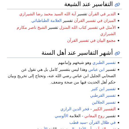
التفاسير عند الشيعة
التدبر في القرآن
تفسير
آية الله السيد محمد رضا الشيرازي
الميزان في تفسير القرآن
تفسير
العلامة الطباطبائي
الأمثل في تفسير كتاب الله المنزل
تفسير
الشيخ ناصر مكارم
الشيرازي
مجمع البيان في تفسير القرآن
أشهر التفاسير عند أهل السنة
تفسير الطبري
وهو شيخهم وإمامهم
تفسير
ابن عباس
وهذا ليس بتفسير كامل بل هي نقول عن
الصحابي الجليل ابن عباس رضي الله عنه، وتحتاج إلى تخريج وبيان
حكم أهل الحديث فيها من صحة وضعف.
تفسير ابن كثير
تفسير القرطبي
تفسير الجلالين
التفسير الكبير
-
فخر الدين الرازي
تفسير
روح المعاني
- العلامة
الألوسي
في ظلال القرآن
-
سيد قطب