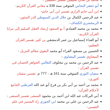
أبو جعفر النحاس
المتوفى سنة 338 ه
معاني القرآن الكريم
-
ابن أبي حاتم الرازي
تفسير ابن أبي حاتم
-
عبد الرحمن الكمال بن
جلال الدين السيوطي
الدر المنثور
-
الزمخشري
الكشاف
-
محمد بن محمد العمادي
أ بو السعود
إرشاد العقل السليم إلى مزايا
القرآن الكريم
-
أبو الفداء إسماعيل بن عمر الدمشقي
بن كثير
تفسير القرآن
العظيم
-
الحسين بن مسعود الفراء أبو محمد
البغوي
معالم التنزيل
-
البيضاوي
تفسير البيضاوي
-
عبد الرحمن بن محمد بن مخلوف
الثعالبي
الجواهر الحسان في
تفسير القرآن
-
سفيان الثوري
المتوفي سنة 161 هـ - 777 م.
تفسير سفيان
الثوري
-
محمد بن أحمد بن أبي بكر بن فرح أبو عبد الله
القرطبي
الجامع
لأحكام القرآن
-
أبي البركات عبد الله ابن أحمد بن محمود
النسفى
تفسير النسفى
-
عبد الرحمن بن علي بن محمد
ابن الجوزي
زاد المسير في علم
التفسير
-