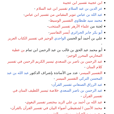
ابن عجيبة
تفسير ابن عجيبة
عز الدين بن عبد السلام
تفسير ابن عبد السلام
-
عبد الله بن عباس
تنوير المقباس من تفسير ابن عباس
-
محمد سيد طنطاوي
التفسير الوسيط
-
لجنة من
علماء الأزهر
تفسير المنتخب
-
أبو بكر جابر الجزائري
أيسر التفاسير
-
علي بن أحمد أبو الحسن
الواحدي
الوجيز في تفسير الكتاب العزيز
-
أبو محمد عبد الحق بن غالب بن عبد الرحمن ابن تمام
بن عطية
المحاربي
المحرر الوجيز
-
عبد الرحمن بن ناصر بن السعدي
تيسير الكريم الرحمن في تفسير
كلام المنان
-
التفسير الميسر
- عدد من الأساتذة بإشراف الدكتور
عبد الله بن عبد
المحسن التركي
التفسير الميسر
-
عبد الرزاق الصنعاني
تفسير القرآن
-
عبد الرحمن بن ناصر السعدي
خلاصة تيسير اللطيف المنان في
تفسير القرآن
-
عبد الله بن أحمد بن علي الزيد
مختصر تفسير البغوي
-
محمد الأمين ا لشنقيطي
أضواء البيان في تفسير القرآن بالقرآن
-
محمد بن صالح لعثيمين
تفسير العثيمين
-