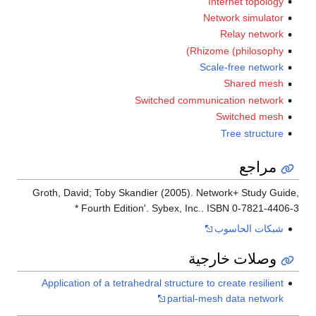
Internet topology
Network simulator
Relay network
Rhizome (philosophy)
Scale-free network
Shared mesh
Switched communication network
Switched mesh
Tree structure
مراجع
Groth, David; Toby Skandier (2005). Network+ Study Guide,
Fourth Edition'. Sybex, Inc.. ISBN 0-7821-4406-3 *
شبكات الحاسوب
وصلات خارجية
Application of a tetrahedral structure to create resilient
partial-mesh data network