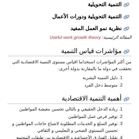
التنمية التحويلية
التنمية التحويلية ودورات الأعمال
نظرية نمو العمل المفيد
المقالة الرئيسية:
Useful work growth theory
مؤاشرات قياس التنمية
من أكثر المؤاشرات استخداما اقياس مستوى التنمية الاقتصادية التي
تحققت في دولة ما بالمقارنة بدولة أخرى:
دليل التنمية البشرية
متوسط دخل الفرد
أهمية التنمية الاقتصادية
زيادة الدخل الحقيقي و بالتالي تحسين معيشة المواطنين
توفير فرص عمل للمواطنين
توفير السلع و الخدمات المطلوبة لاشباع حاجات المواطنين و
تحسين المستوي الصحي و التعليمي و الثقافي
تقليل الفوارق الأجتماعية و الاقتصادية بين طبقات المجتمع