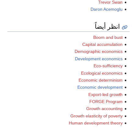
Trevor Swan
Daron Acemoglu
انظر أيضاً
Boom and bust
Capital accumulation
Demographic economics
Development economics
Eco-sufficiency
Ecological economics
Economic determinism
Economic development
Export-led growth
FORGE Program
Growth accounting
Growth elasticity of poverty
Human development theory