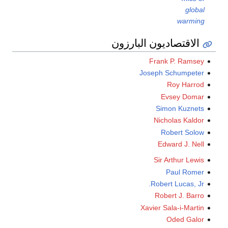
global
warming
الاقتصاديون البارزون
Frank P. Ramsey
Joseph Schumpeter
Roy Harrod
Evsey Domar
Simon Kuznets
Nicholas Kaldor
Robert Solow
Edward J. Nell
Sir Arthur Lewis
Paul Romer
Robert Lucas, Jr.
Robert J. Barro
Xavier Sala-i-Martin
Oded Galor