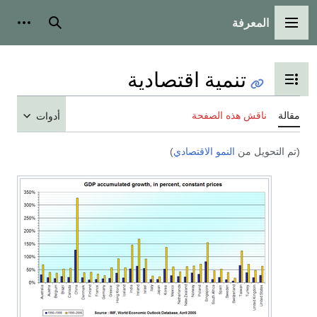
المعرفة
القائمة الرئيسية
بحث
أدوات
تنمية اقتصادية
تبديل عرض جدول المحتويات
مقالة
ناقش هذه الصفحة
أدوات
(تم التحويل من
النمو الاقتصادي
)