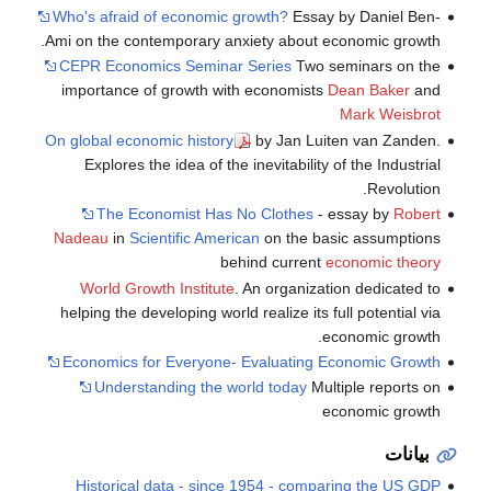
Who's afraid of economic growth?
Essay by Daniel Ben-
Ami on the contemporary anxiety about economic growth.
CEPR Economics Seminar Series
Two seminars on the
importance of growth with economists
Dean Baker
and
Mark Weisbrot
On global economic history
by Jan Luiten van Zanden.
Explores the idea of the inevitability of the Industrial
Revolution.
The Economist Has No Clothes
- essay by
Robert
Nadeau
in
Scientific American
on the basic assumptions
behind current
economic theory
World Growth Institute
. An organization dedicated to
helping the developing world realize its full potential via
economic growth.
Economics for Everyone- Evaluating Economic Growth
Understanding the world today
Multiple reports on
economic growth
بيانات
Historical data - since 1954 - comparing the US GDP