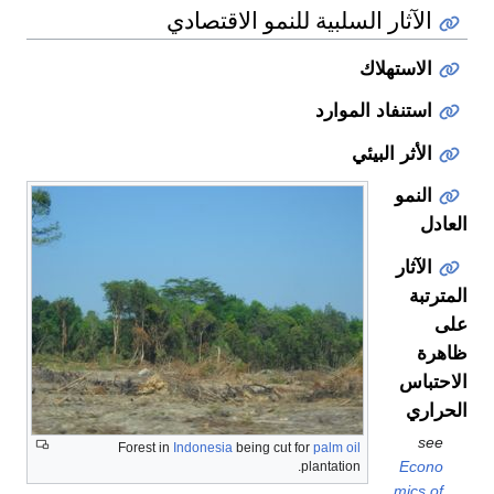
الآثار السلبية للنمو الاقتصادي
الاستهلاك
استنفاد الموارد
الأثر البيئي
النمو
العادل
الآثار
المترتبة
على
ظاهرة
الاحتباس
الحراري
see
Forest in
Indonesia
being cut for
palm oil
Econo
plantation.
mics of