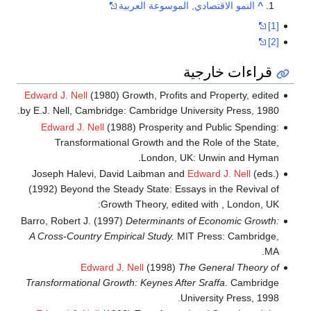
^
النمو الاقتصادي, الموسوعة العربية
[1]
[2]
قراءات خارجية
Edward J. Nell
(1980) Growth, Profits and Property, edited
by E.J. Nell, Cambridge: Cambridge University Press, 1980.
Edward J. Nell
(1988) Prosperity and Public Spending:
Transformational Growth and the Role of the State,
London, UK: Unwin and Hyman.
Joseph Halevi, David Laibman and
Edward J. Nell
(eds.)
(1992) Beyond the Steady State: Essays in the Revival of
Growth Theory, edited with , London, UK:
Barro, Robert J. (1997)
Determinants of Economic Growth:
A Cross-Country Empirical Study.
MIT Press: Cambridge,
MA.
Edward J. Nell
(1998)
The General Theory of
Transformational Growth: Keynes After Sraffa
. Cambridge
University Press, 1998.