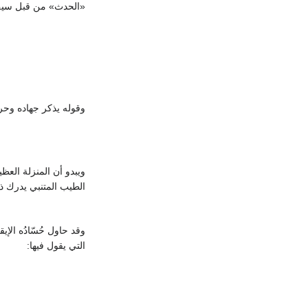
«الحدث» من قبل سيف 
وقوله يذكر جهاده وحر
ويبدو أن المنزلة العظ
الطيب المتنبي يدرك ذ
وقد حاول حُسّادُه الإي
التي يقول فيها: