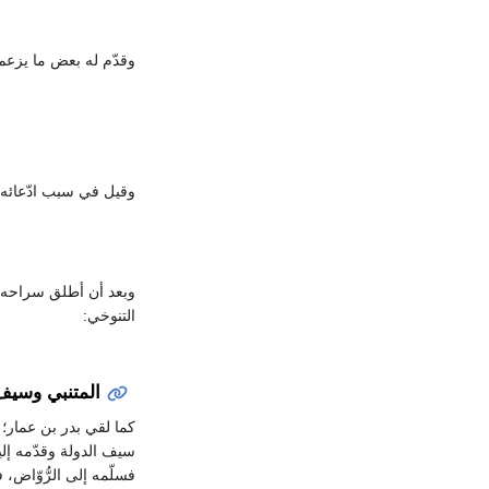
وقدّم له بعض ما يزعم 
وقيل في سبب ادّعائه ال
وبعد أن أطلق سراحه، 
التنوخي:
المتنبي وسيف 
كما لقي بدر بن عمار؛ 
فسلّمه إلى الرُّوّاض