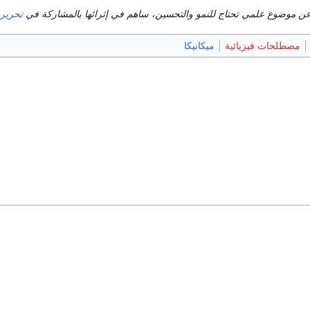
ن موضوع علمي تحتاج للنمو والتحسين، ساهم في إثرائها بالمشاركة في
تحريره
مصطلحات فيزيائية
ميكانيكا