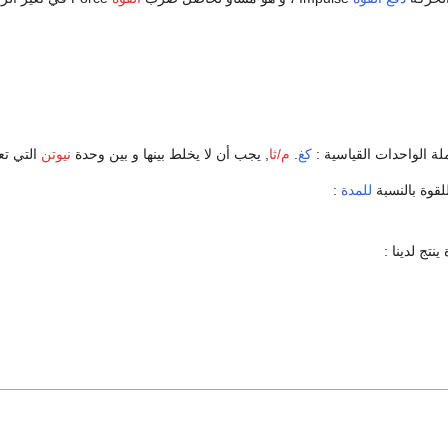
 الواحدات القياسية :
كغ
.
م/ثا
, يجب أن لا يخلط بينها و بين وحدة
نيوتن
التي تع
قوة بالنسبة
للمدة
:
نتج لدينا :