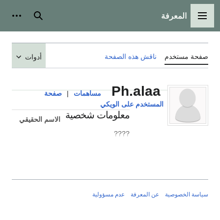
المعرفة
القائمة الرئيسية
بحث
أدوات
صفحة مستخدم
ناقش هذه الصفحة
أدوات
Ph.alaa
مساهمات
|
صفحة
المستخدم على الويكي
معلومات شخصية
الاسم الحقيقي
????
سياسة الخصوصية
عن المعرفة
عدم مسؤولية